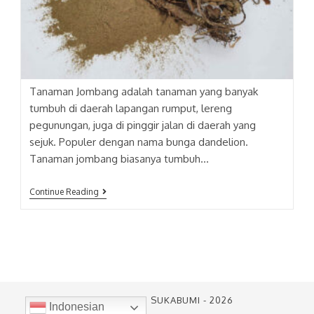
Tanaman Jombang adalah tanaman yang banyak
tumbuh di daerah lapangan rumput, lereng
pegunungan, juga di pinggir jalan di daerah yang
sejuk. Populer dengan nama bunga dandelion.
Tanaman jombang biasanya tumbuh…
JOMBANG
Continue Reading
(TARAXACUM
OFFICINALE)
EXTRACT
PT. SARI ALAM SUKABUMI - 2026
Indonesian