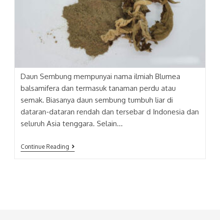
Daun Sembung mempunyai nama ilmiah Blumea
balsamifera dan termasuk tanaman perdu atau
semak. Biasanya daun sembung tumbuh liar di
dataran-dataran rendah dan tersebar d Indonesia dan
seluruh Asia tenggara. Selain…
DAUN
Continue Reading
SEMBUNG
(BLUMEA
BALSAMIFERA)
EXTRACT